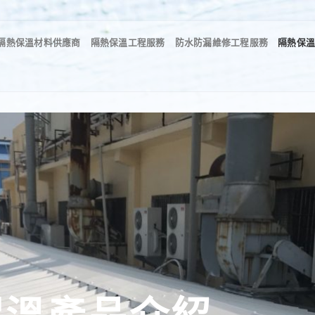
隔熱保溫材料供應商
隔熱保溫工程服務
防水防漏維修工程服務
隔熱保
保溫產品介紹