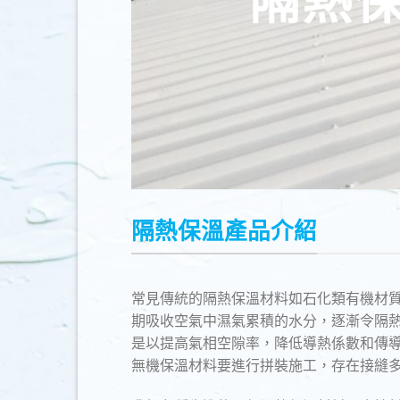
隔熱保溫產品介紹
常見傳統的隔熱保溫材料如石化類有機材質
期吸收空氣中濕氣累積的水分，逐漸令隔
是以提高氣相空隙率，降低導熱係數和傳
無機保溫材料要進行拼裝施工，存在接縫