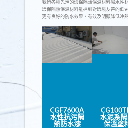
我們各種先進的環保隔熱保溫材料屬水性
環保隔熱保溫材料能達到對環境友善的低VO
更有良好的防水效果，有效及明顯降低冷
CGF7600A
CG100T
水性抗污
隔
水泥系
隔
熱防水漆
保溫塗