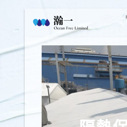
Skip
to
content
隔熱