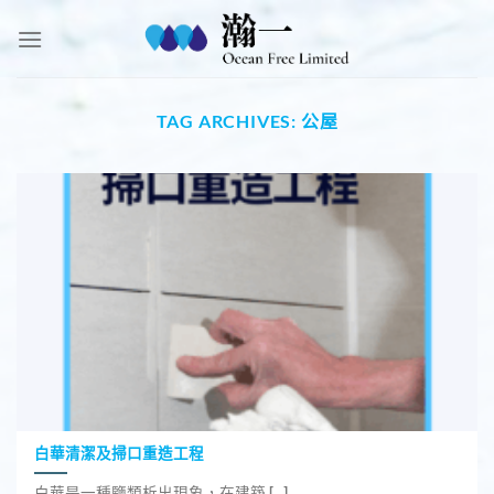
Skip
to
content
TAG ARCHIVES:
公屋
白華清潔及掃口重造工程
白華是一種鹽類析出現象，在建築 [...]