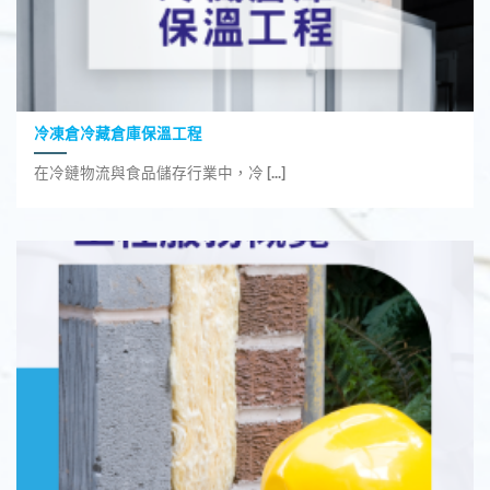
冷凍倉冷藏倉庫保溫工程
在冷鏈物流與食品儲存行業中，冷 [...]