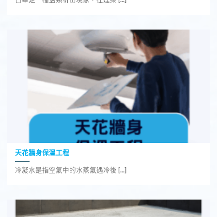
天花牆身保溫工程
冷凝水是指空氣中的水蒸氣遇冷後 [...]