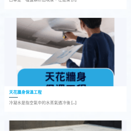
天花牆身保溫工程
冷凝水是指空氣中的水蒸氣遇冷後 [...]