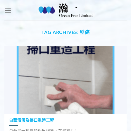
Skip
to
content
TAG ARCHIVES:
壁癌
白華清潔及掃口重造工程
白華是一種鹽類析出現象，在建築 [...]