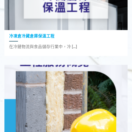
冷凍倉冷藏倉庫保溫工程
在冷鏈物流與食品儲存行業中，冷 [...]