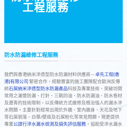
工程服務
防水防漏維修工程服務
我們與香港納米滲透型防水防漏材料供應商 ─
卓先工程(香
港)有限公司
緊密合作，經驗豐富的施工團隊配合歐洲反傳
統
石屎納米滲透型防水防漏產品
科技及專業技術，突破坊間
常用之灌漿防漏、打針、三氈四油、防水防漏油、防水卷材
及瀝青的技術限制，以反傳統方式維修及根治惱人的漏水滲
水問題。主要針對經常出現於外牆、室內牆身、天花及地下
等石屎剝落、白華/壁癌及石屎粉化等常見問題。現更提供
專業
公證行滲水漏水檢測及損失評估服務
，協助受滲水漏水