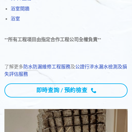
浴室間牆
浴室
**所有工程項目由指定合作工程公司全權負責**
了解更多
防水防漏維修工程服務
及
公證行滲水漏水檢測及損
失評估服務
即時查詢 / 預約檢查