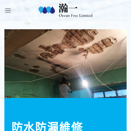
Skip
to
content
防水防漏維修