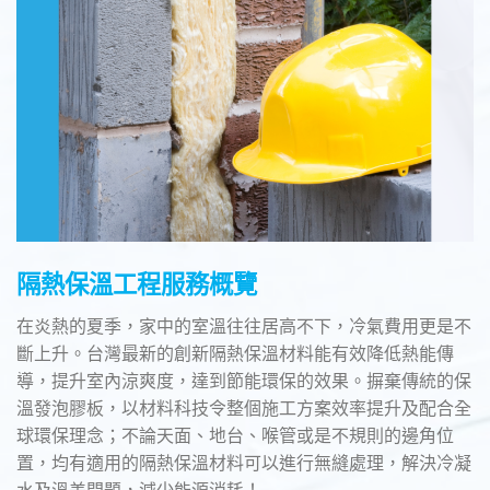
隔熱保溫工程服務概覽
在炎熱的夏季，家中的室溫往往居高不下，冷氣費用更是不
斷上升。台灣最新的創新隔熱保溫材料能有效降低熱能傳
導，提升室內涼爽度，達到節能環保的效果。摒棄傳統的保
溫發泡膠板，以材料科技令整個施工方案效率提升及配合全
球環保理念；不論天面、地台、喉管或是不規則的邊角位
置，均有適用的隔熱保溫材料可以進行無縫處理，解決冷凝
水及溫差問題，減少能源消耗！