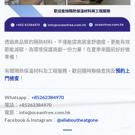
透過高品質的隔熱材料，不僅能提高居家舒適度，更能有效
節能減碳，為環境保護貢獻一份力量！在夏季來臨前好好做
準備！
有關隔熱保溫材料及工程服務，歡迎隨時聯絡查詢及
預約上
門檢查
！
Whatsapp：
+85262384970
電話：+85262384970
電郵：info@oceanfree.com.hk
Facebook & Instagram：
@allaboutheatgone