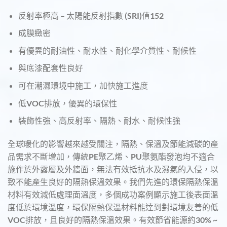
反射率極高 – 太陽能反射指數 (SRI)值152
成膜緻密
有優異的耐油性、耐水性、耐化學介質性、耐候性
與底漆配套性良好
可在潮濕環境中施工，加快施工進度
低VOC排放，優異的環保性
裝飾性強、高反射率、隔熱、耐水、耐候性強
全球暖化的影響越來越受關注，隔熱、保溫及節能減碳的產
品需求不斷增加，傳統PE聚乙烯、PU聚氨酯發泡均不適合
施作於外露層及外牆面，無法有效抵抗水及濕氣的入侵，以
致不能產生良好的隔熱保溫效果。我們先進的環保隔熱保溫
材料有效減低處理面溫度，多個成功案例顯示施工後表面溫
度低於環境溫度，環保隔熱保溫材料能達到對環境友善的低
VOC排放，且良好的隔熱保溫效果。有效節省能源約30% ~