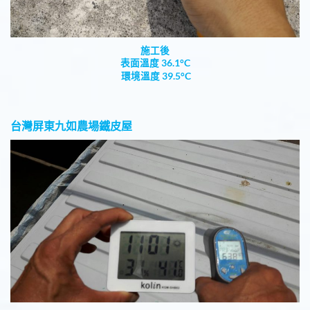
施工後
表面溫度 36.1°C
環境溫度 39.5°C
台灣屏東九如農場鐵皮屋