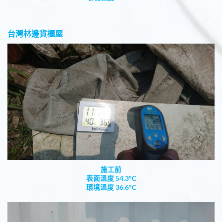
台灣林邊貨櫃屋
施工前
表面溫度 54.3°C
環境溫度 36.6°C