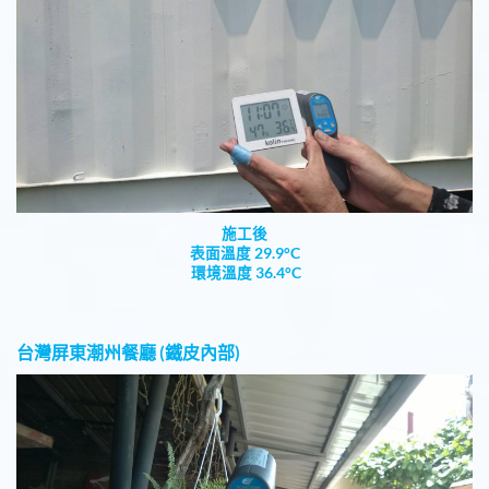
施工後
表面溫度 29.9°C
環境溫度 36.4°C
台灣屏東潮州餐廳 (鐵皮內部)