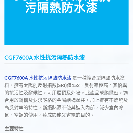
污隔熱防水漆
CGF7600A 水性抗污隔熱防水漆
CGF7600A 水性抗污隔熱防水漆
是一種複合型隔熱防水塗
料，擁有太陽能反射指數(SRI)值152，反射率極高。其優異
的抗污性及耐候性，可用屋頂及外牆。此產品成膜緻密，適
合用於鋼構及要求嚴格的金屬結構塗裝，加上擁有不燃燒及
高反射率的特性，斷絕熱源不使其進入內部，減少室內冷
氣、空調的使用，達成節能又省電的目的。
主要特性