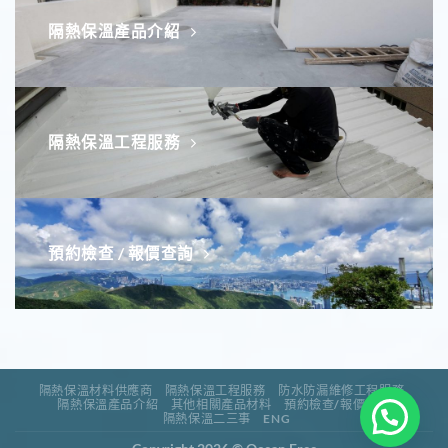
隔熱保溫產品介紹
隔熱保溫工程服務
預約檢查 / 報價查詢
隔熱保溫材料供應商
隔熱保溫工程服務
防水防漏維修工程服務
隔熱保溫產品介紹
其他相關產品材料
預約檢查/報價查詢
隔熱保溫二三事
ENG