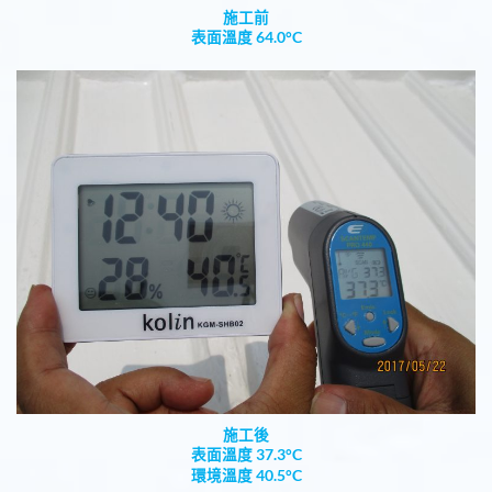
施工前
表面溫度 64.0°C
施工後
表面溫度 37.3°C
環境溫度 40.5°C