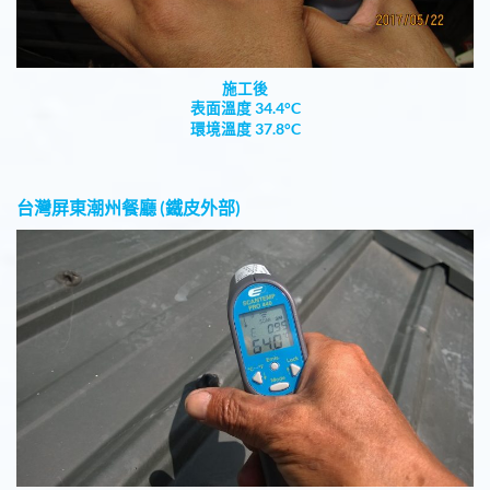
施工後
表面溫度 34.4°C
環境溫度 37.8°C
台灣屏東潮州餐廳 (鐵皮外部)