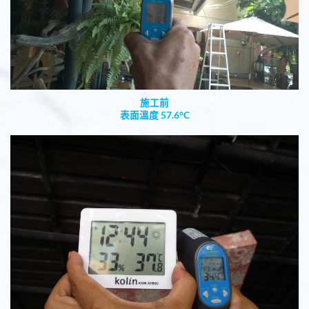
施工前
表面溫度 57.6°C