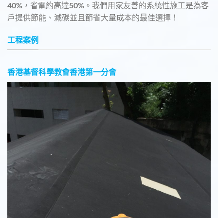
40%，省電約高達50%。我們用家友善的系統性施工是為客
戶提供節能、減碳並且節省大量成本的最佳選擇！
工程案例
香港基督科學教會香港第一分會