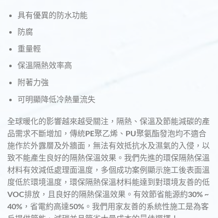
具有優異的防水功能
防腐
重量輕
保溫隔熱效率高
附著力強
可明顯降低冷熱量流失
全球暖化的影響越來越受關注，隔熱、保溫及節能減碳的產
品需求不斷增加，傳統PE聚乙烯、PU聚氨酯發泡均不適合
施作於外露層及外牆面，無法有效抵抗水及濕氣的入侵，以
致不能產生良好的隔熱保溫效果。我們先進的環保隔熱保溫
材料有效減低處理面溫度，多個成功案例顯示施工後表面溫
度低於環境溫度，環保隔熱保溫材料能達到對環境友善的低
VOC排放，且良好的隔熱保溫效果。有效節省能源約30% ~
40%，省電約高達50%。我們用家友善的系統性施工是為客